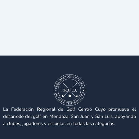
La Federación Regional de Golf Centro Cuyo promueve el
desarrollo del golf en Mendoza, San Juan y San Luis, apoyando
a clubes, jugadores y escuelas en todas las categorías.
F
I
W