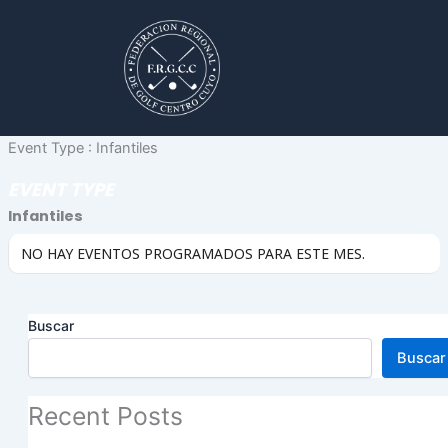
Ir
al
contenido
Event Type : Infantiles
EVENT TYPE
Infantiles
NO HAY EVENTOS PROGRAMADOS PARA ESTE MES.
Buscar
Buscar
Recent Posts