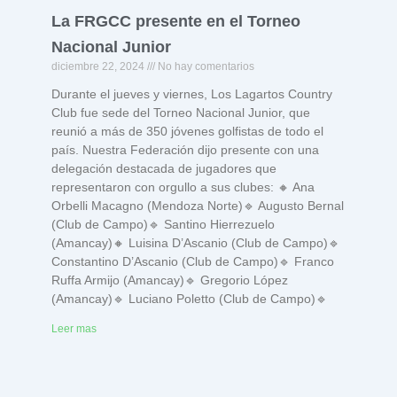
La FRGCC presente en el Torneo
Nacional Junior
diciembre 22, 2024
No hay comentarios
Durante el jueves y viernes, Los Lagartos Country
Club fue sede del Torneo Nacional Junior, que
reunió a más de 350 jóvenes golfistas de todo el
país. Nuestra Federación dijo presente con una
delegación destacada de jugadores que
representaron con orgullo a sus clubes: 🔸 Ana
Orbelli Macagno (Mendoza Norte)🔹 Augusto Bernal
(Club de Campo)🔹 Santino Hierrezuelo
(Amancay)🔸 Luisina D’Ascanio (Club de Campo)🔹
Constantino D’Ascanio (Club de Campo)🔹 Franco
Ruffa Armijo (Amancay)🔹 Gregorio López
(Amancay)🔹 Luciano Poletto (Club de Campo)🔹
Leer mas