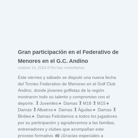
Gran participación en el Federativo de
Menores en el G.C. Andino
octubre 14, 2024
No hay comentarios
Este viernes y sábado se disputó una nueva fecha
del Torneo Federativo de Menores en el Golf Club
Andino, donde jóvenes golfistas de la región
mostraron todo su talento y compromiso con el
deporte. 🏌️ Juveniles🔸 Damas 🏌️ M18 🏌️ M15🔸
Damas 🏌️ Albatros🔸 Damas 🏌️ Águilas🔸 Damas 🏌️
Birdies🔸 Damas Felicitamos a todos los jugadores
por su participación y agradecemos a las familias,
entrenadores y clubes que acompañan este
proceso formativo. 📸 ¡Gracias especiales a