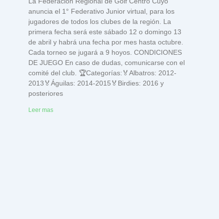
La Federación Regional de Golf Centro Cuyo
anuncia el 1° Federativo Junior virtual, para los
jugadores de todos los clubes de la región. La
primera fecha será este sábado 12 o domingo 13
de abril y habrá una fecha por mes hasta octubre.
Cada torneo se jugará a 9 hoyos. CONDICIONES
DE JUEGO En caso de dudas, comunicarse con el
comité del club. 🏆Categorías:🏅Albatros: 2012-
2013🏅Águilas: 2014-2015🏅Birdies: 2016 y
posteriores
Leer mas