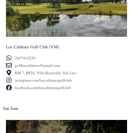
Los Caldenes Golf Club (VM)
2657410250
golfloscaldenes@gmail.com
KM 7, RP24, Villa Reynolds, San Luis
instagram.com/loscaldenesgolfclub
facebook.com/loscaldenesgolfclub
San Juan