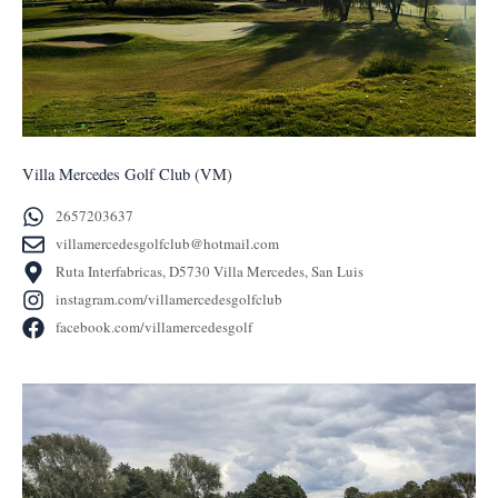
Villa Mercedes Golf Club (VM)
2657203637
villamercedesgolfclub@hotmail.com
Ruta Interfabricas, D5730 Villa Mercedes, San Luis
instagram.com/villamercedesgolfclub
facebook.com/villamercedesgolf