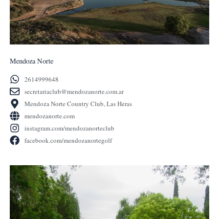
Mendoza Norte
2614999648
secretariaclub@mendozanorte.com.ar
Mendoza Norte Country Club, Las Heras
mendozanorte.com
instagram.com/mendozanorteclub
facebook.com/mendozanortegolf