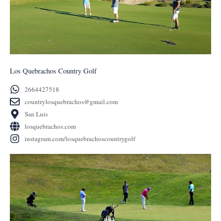
Los Quebrachos Country Golf
2664427518
countrylosquebrachos@gmail.com
San Luis
losquebrachos.com
instagram.com/losquebrachoscountrygolf