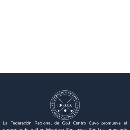
La Federación Regional de Golf Centro Cuyo promueve el
desarrollo del golf en Mendoza, San Juan y San Luis, apoyando