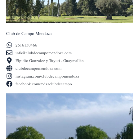
Club de Campo Mendoza
2616150466
info@clubdecampomendoza.com
Elpidio Gonzalez y Tuyutí - Guaymallén
clubdecampomendoza.com
instagram.com/clubdecampomendoza
facebook.com/mdzaclubdecampo