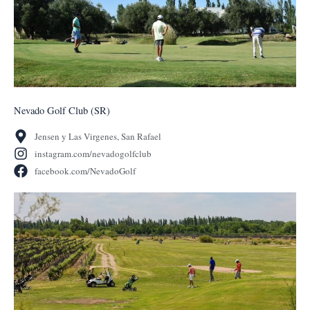
Nevado Golf Club (SR)
Jensen y Las Virgenes, San Rafael
instagram.com/nevadogolfclub
facebook.com/NevadoGolf