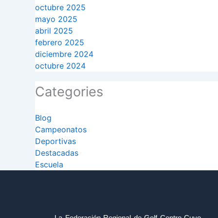
octubre 2025
mayo 2025
abril 2025
febrero 2025
diciembre 2024
octubre 2024
Categories
Blog
Campeonatos
Deportivas
Destacadas
Escuela
La Federación Regional de Golf Centro Cuyo