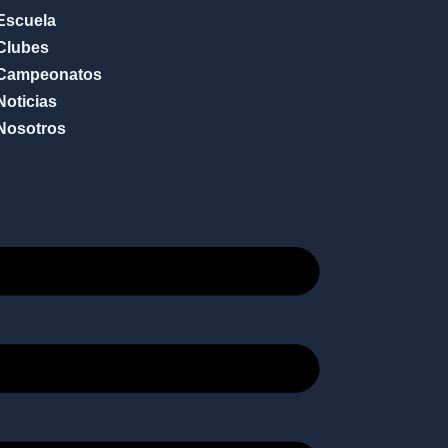
Escuela
Clubes
Campeonatos
Noticias
Nosotros