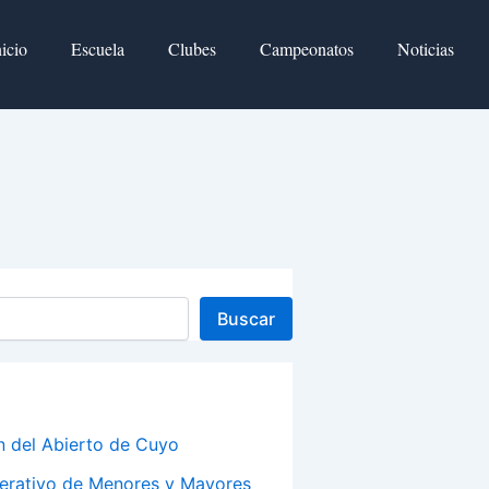
nicio
Escuela
Clubes
Campeonatos
Noticias
Buscar
n del Abierto de Cuyo
derativo de Menores y Mayores