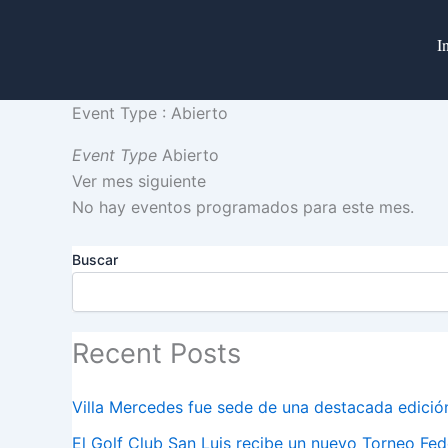
Ir
al
I
contenido
Event Type : Abierto
Event Type
Abierto
Ver mes siguiente
No hay eventos programados para este mes.
Buscar
Recent Posts
Villa Mercedes fue sede de una destacada edició
El Golf Club San Luis recibe un nuevo Torneo Fe