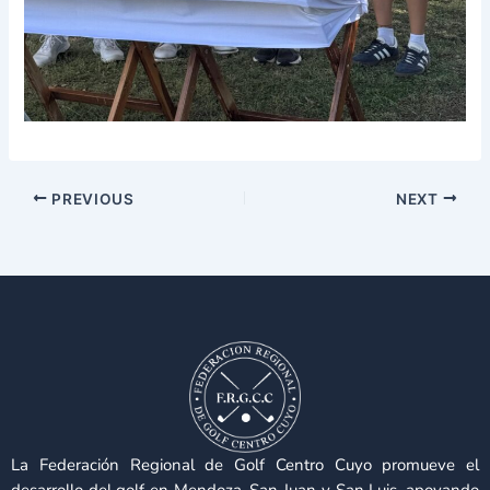
PREVIOUS
NEXT
La Federación Regional de Golf Centro Cuyo promueve el
desarrollo del golf en Mendoza, San Juan y San Luis, apoyando