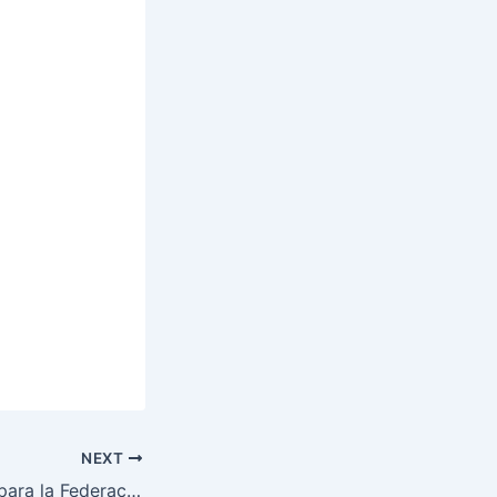
NEXT
¡Triunfo histórico para la Federación!