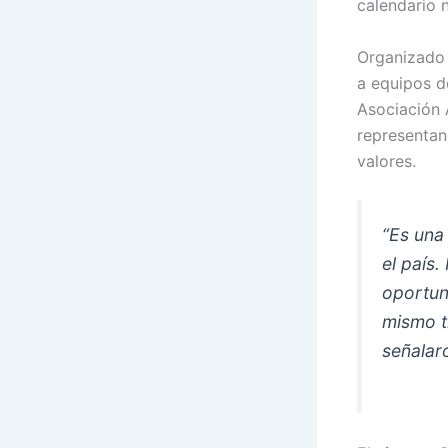
calendario n
Organizado
a equipos 
Asociación 
representan
valores.
“Es una
el país
oportuni
mismo ti
señalar