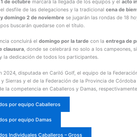
31 de octubre
marcará la llegada de los equipos y el
acto i
 el desfile de las delegaciones y la tradicional
cena de bien
 y domingo 2 de noviembre
se jugarán las rondas de 18 ho
ipos buscarán quedarse con el título.
cia concluirá el
domingo por la tarde
con la
entrega de p
e clausura
, donde se celebrará no solo a los campeones, s
y la dedicación de todos los participantes.
n 2024, disputada en Cariló Golf, el equipo de la Federació
 y Sierras y el de la Federación de la Provincia de Córdoba
e la competencia en Caballeros y Damas, respectivamente
dos por equipo Caballeros
dos por equipo Damas
dos Individuales Caballeros – Gross