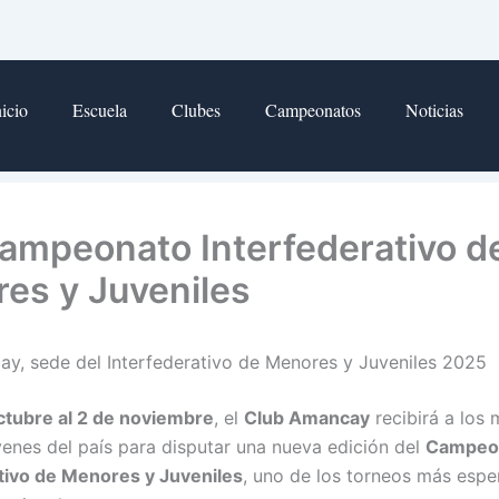
nicio
Escuela
Clubes
Campeonatos
Noticias
ampeonato Interfederativo d
es y Juveniles
y, sede del Interfederativo de Menores y Juveniles 2025
ctubre al 2 de noviembre
, el
Club Amancay
recibirá a los 
óvenes del país para disputar una nueva edición del
Campeo
tivo de Menores y Juveniles
, uno de los torneos más espe