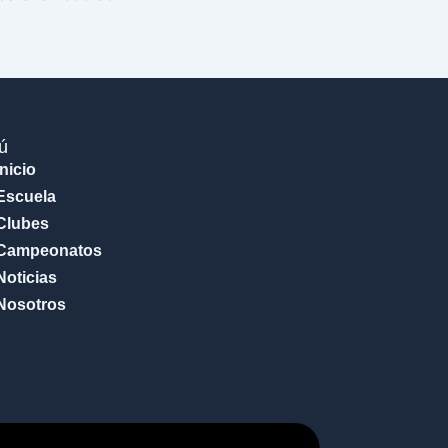
ú
Inicio
Escuela
Clubes
Campeonatos
Noticias
Nosotros