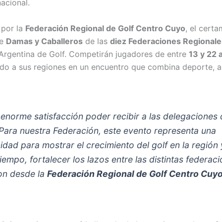
acional.
 por la
Federación Regional de Golf Centro Cuyo
, el cert
de
Damas y Caballeros
de las
diez Federaciones Regionale
Argentina de Golf. Competirán jugadores de entre
13 y 22 
do a sus regiones en un encuentro que combina deporte, a
 enorme satisfacción poder recibir a las delegaciones
. Para nuestra Federación, este evento representa una
dad para mostrar el crecimiento del golf en la región y
empo, fortalecer los lazos entre las distintas federaci
on desde la
Federación Regional de Golf Centro Cuy