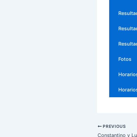
Resulta
Resulta
Resulta
Fotos
Horario
Horario
PREVIOUS