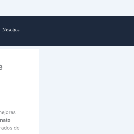
Nosotros
e
mejores
nato
rados del